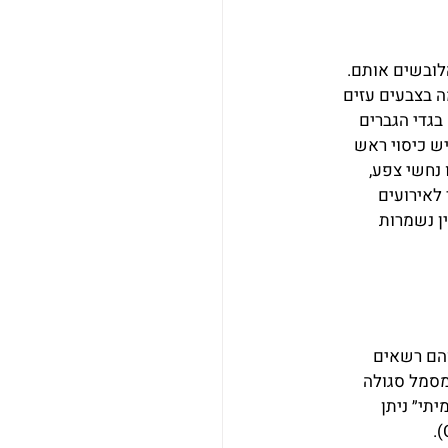
ובשים אותם. 
 בצבעים עזים 
בגדי הגברים 
יש כיסוי ראש 
נחשי צפע, 
לאירועים 
ן נשמרות 
והם רשאים 
מסמל סגולה 
תי״ ניתן 