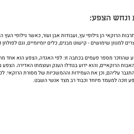
 ונחש הצפע:
בות הרוקאי הן גילופי עץ, ועבודות אבן ועור, כאשר גילופי העץ 
צרים למגוון שימושים - קישוט מבנים, כלים יומיומיים, וגם לפולחן 
פע שהוזכר מספר פעמים בכתבה זו: לפי האגדה, הצפע הוא אחד מח
אבות הרוקאיים, והוא ידוע בגודלו הענק ועוצמתו האדירה. הצפע מ
גבר עליהם, וכן את העמידות וההמשכיות של מסורת הרוקאי. לכן
ע זוכה למעמד מיוחד וכבוד רב מצד אנשי השבט.