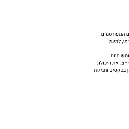
הם המפורסמים 
דתי, למשל 
מש חיות 
ייצג את היכולת 
 בטקסים וחגיגות 