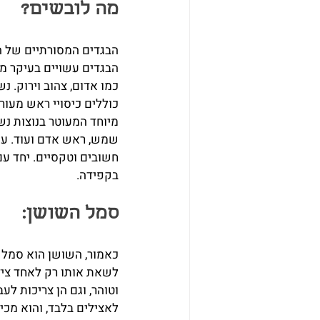
מה לובשים?
הבגדים המסורתיים של ה
הבגדים עשויים בעיקר מ
כמו אדום, צהוב וירוק. נ
כוללים כיסויי ראש מעור,
מיוחד המעוטר בנוצות נ
שמש, ראש אדם ועוד. עם 
חשובים וטקסיים. יחד עם
בקפידה.
סמל השושן:
כאמור, השושן הוא סמל מ
לשאת אותו רק לאחד ציד 
וטוהר, וגם הן צריכות לע
לאצילים בלבד, והוא מכיל בתוכו פ