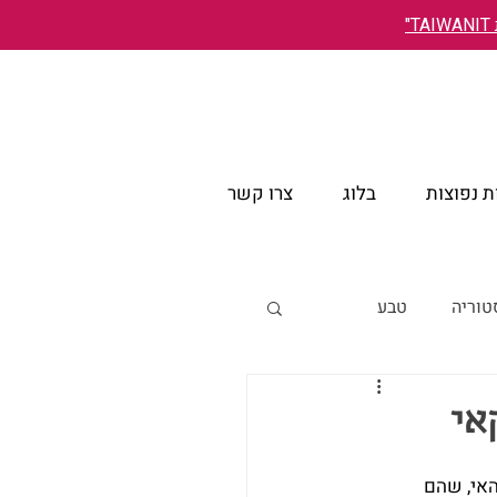
"
 נפוצות
בלוג
צרו קשר
טוריה
טבע
אירועים
אי
אי, שהם 