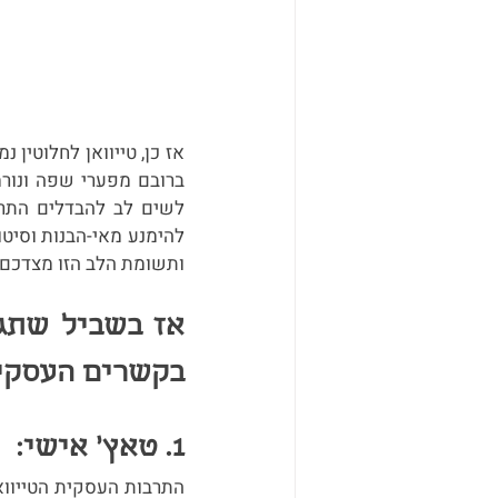
ותשומת הלב הזו מצדכם 
בקשרים העסקיי
1. טאץ׳ אישי: