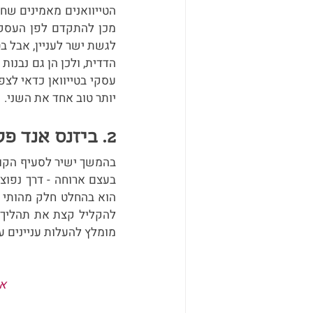
יותר טוב אחד את השני.
2. ביזנס אנד פלז׳ר:
מומלץ להעלות עניינים עס
את