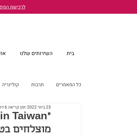
לרכישת הספר 
בית
השירותים שלנו
אוד
כל המאמרים
תרבות
קולינריה
23 ביוני 2022
זמן קריאה 6 דקות
טייוואן מבעד לעיניים ישראליות
מוצלחים בטי
טייוואן דרך עדשת המצלמה