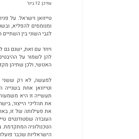
עודכן:
12 בינו׳
לגבי השוני בין השתיים הא
האנושי, ולכן שתיהן מקד
הישראליות שכבר פועלות