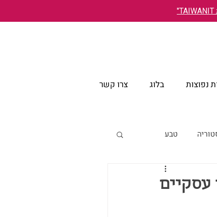
"
 נפוצות
בלוג
צרו קשר
טוריה
טבע
אירועים
קשרים עסקיים