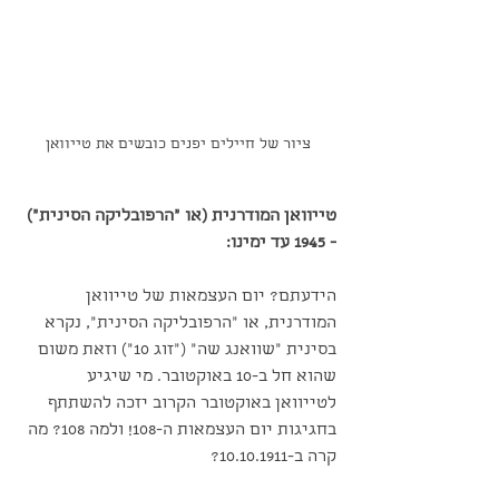
ציור של חיילים יפנים כובשים את טייוואן
טייוואן המודרנית (או "הרפובליקה הסינית") 
- 1945 עד ימינו:
הידעתם? יום העצמאות של טייוואן 
המודרנית, או "הרפובליקה הסינית", נקרא 
בסינית "שוואנג שה" ("זוג 10") וזאת משום 
שהוא חל ב-10 באוקטובר. מי שיגיע 
לטייוואן באוקטובר הקרוב יזכה להשתתף 
בחגיגות יום העצמאות ה-108! ולמה 108? מה 
קרה ב-10.10.1911?