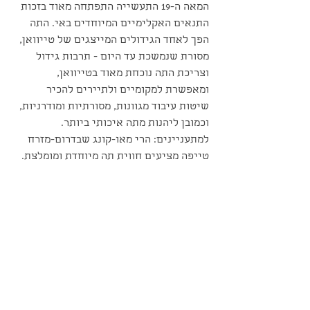
המאה ה-19 התעשייה התפתחה מאוד בזכות 
התנאים האקלימיים המיוחדים באי. התה 
הפך לאחד הגידולים המייצגים של טייוואן, 
מסורת שנמשכת עד היום - תרבות גידול 
וצריכת התה נוכחת מאוד בטייוואן, 
ומאפשרת למקומיים ולתיירים להכיר 
שיטות עיבוד מגוונות, מסורתיות ומודרניות, 
וכמובן ליהנות מתה איכותי ביותר. 
למתעניינים: הרי מאו-קונג שבדרום-מזרח 
טייפה מציעים חווית תה מיוחדת ומומלצת.