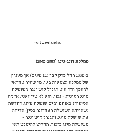
Fort Zeelandia
ממלכת דונג-נינג (1662-1683)
:
ב-1662 החל פרק קצר (21 שנים) אך מעניין 
של ממלכה עצמאית באי. מי שהיה אחראי 
למהפך הזה הוא הגנרל קוש'ינגה משושלת 
מינג הסינית – נכון, הוא לא טייוואני. אז מה 
הסיפור? באותם ימים שושלת צ'ינג החדשה 
(שהייתה השושלת האחרונה בסין) הדיחה 
את שושלת מינג, והגנרל קוש'ינגה – 
משושלת מינג כזכור, החליט להימלט לאי 