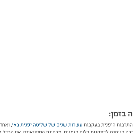
התרבות היפנית בעקבות 
עשרות שנים של שליטה יפנית באי
, ואחד
הניתנת לדייקנות בלוח הזמנים. מבחינת הטייוואנים, אין הבדל במ