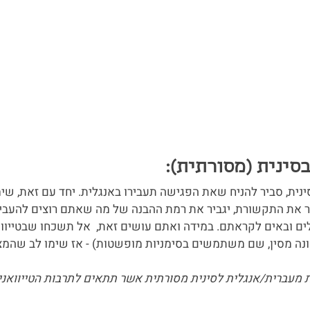
נית, סביר להניח שאת הפגישה תעבירו באנגלית. יחד עם זאת, שי
ר את התקשורת, יגביר את רמת ההבנה של מה שאתם רוצים להעביר,
ם ובאים לקראתם. במידה ואתם עושים זאת,  אל תשכחו שבטייו
ונה מסין, שם משתמשים בסימניות מופשטות) - אז שימו לב שהמ
 מעברית/אנגלית לסינית מסורתית אשר תתאים לתרבות הטייוואנית