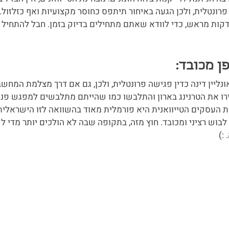
פרונטלית, ולכן הגעה באיחור תיתפס כחוסר מקצועיות ואף כזלזול. 
קות מראש, כדי לוודא שאתם מתחילים בדיוק בזמן. חבל להתחיל פ
ונליין דינה כדין פגישה פרונטלית, ולכן, גם אם דרך מצלמת המחש
ו את הטרנינג בארון והתלבשו כמו שהייתם מתלבשים למפגש פנים
ת העסקים הטייוואנית היא פורמלית מאוד בהשוואה לזו הישראלית
לבוש רציני ומכובד. חוץ מזה, בתקופה שבה לא הולכים יותר מדי ל
:)