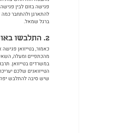
פגישה בזום לבין פגישה 
להתארגן ולהתחבר כמה ד
ברגל שמאל.
2. התלבשו באופן מכובד:
כאמור, בטייוואן פגישה א
מהכתפיים ומעלה, השאיר
במשרדים בטייוואן. תרבו
הטייוואנים שלכם יעריכו 
שיש סיבה להתלבש יפה. 