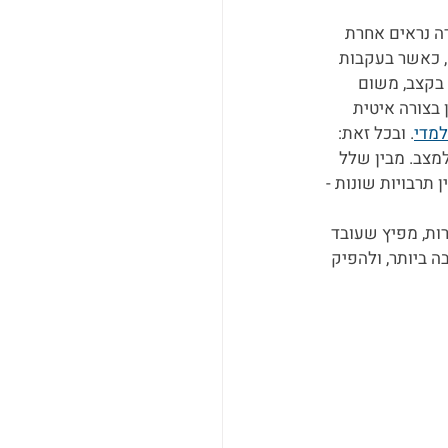
ה נראים אחרת 
לגמרי. כנראה שכל עובד בכל תחום למד להכיר מקרוב את נפלאות הזום או ה-Googlemeet, כאשר בעקבות 
בקצב, משום 
בצורה איטית 
למדי
. ובכל זאת: 
מצב. מבין שלל 
תרבויות שונות - 
ות, מפיץ שעובד 
 ביותר, ולהפיק 