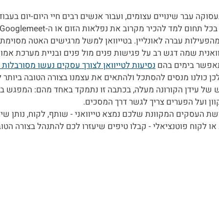
וקה עבר שינויים עצומים, ועבור אנשים רבים חיי היום-יום בעבוד
הפעילות עברה לאונליין. בטייוואן למשל מרגישים האטה מסוימת 
נית שמה דגש רב על פגישות פנים מול פנים ובניית מערכת אמון 
אפשר בימים בהם 
נסיעות לטייוואן לצורך עסקים נעשו מסורבלות 
כן כולנו מנסים להסתכל ולהתאים את עצמנו בצורה הטובה ביותר ל
ל עידן הקורונה מעלה, בכתבה זו נתמקד באחד מהם: המפגש בין 
ן ועל הפערים צריך לגשר דרך המסכים.
ת העסקים המקוונת שלכם נמצא טייוואני - שותף, לקוח, נותן שיר
ו לקוח פוטנציאלי - קבלו טיפים שיעזרו לכם להתנהל בצורה הטובה