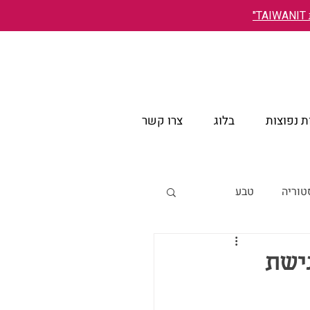
"
 נפוצות
בלוג
צרו קשר
טוריה
טבע
אירועים
גישת