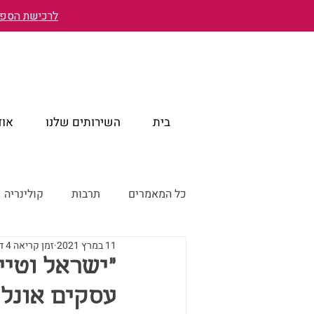
לרכישת הספר 
בית
השירותים שלנו
אוד
כל המאמרים
תרבות
קולינריה
11 במרץ 2021
זמן קריאה 4 דקות
טייוואן מבעד לעיניים ישראליות
״ישראל וטיי
עסקים אונלי
טייוואן דרך עדשת המצלמה