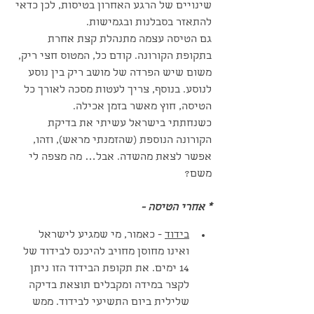
שינויים של הרגע האחרון בטיסות, לכן כדאי 
להתאזר בסבלנות ובגמישות.
גם הטיסה עצמה מתנהלת קצת אחרת 
בתקופת הקורונה. קודם כל, המטוס חצי ריק, 
משום שיש הפרדה של מושב ריק בין נוסע 
לנוסע. בנוסף, צריך לעטות מסכה לאורך כל 
הטיסה, חוץ מאשר בזמן אכילה.
כשנחתתי בישראל עשיתי את בדיקת 
הקורונה הנוספת (שהזמנתי מראש), וזהו, 
אפשר לצאת מהשדה. אבל… מה מצפה לי 
משם?
* אחרי הטיסה -
בידוד
 - כאמור, מי שמגיע לישראל 
ואינו מחוסן מחויב להיכנס לבידוד של 
14 ימים. את תקופת הבידוד הזו ניתן 
לקצר במידה ומקבלים תוצאת בדיקה 
שלילית ביום התשיעי לבידוד. ממש 