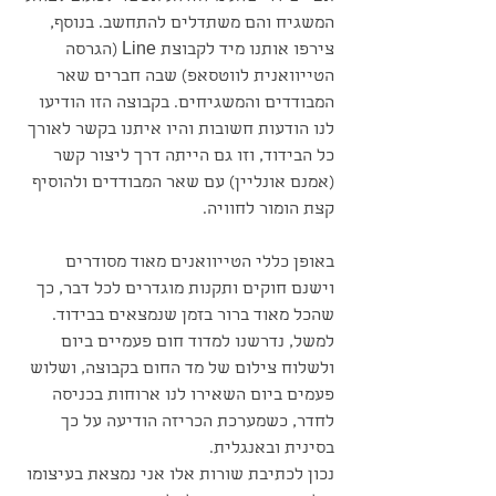
המשגיח והם משתדלים להתחשב. בנוסף, 
צירפו אותנו מיד לקבוצת Line (הגרסה 
הטייוואנית לווטסאפ) שבה חברים שאר 
המבודדים והמשגיחים. בקבוצה הזו הודיעו 
לנו הודעות חשובות והיו איתנו בקשר לאורך 
כל הבידוד, וזו גם הייתה דרך ליצור קשר 
(אמנם אונליין) עם שאר המבודדים ולהוסיף 
קצת הומור לחוויה. 
באופן כללי הטייוואנים מאוד מסודרים 
וישנם חוקים ותקנות מוגדרים לכל דבר, כך 
שהכל מאוד ברור בזמן שנמצאים בבידוד. 
למשל, נדרשנו למדוד חום פעמיים ביום 
ולשלוח צילום של מד החום בקבוצה, ושלוש 
פעמים ביום השאירו לנו ארוחות בכניסה 
לחדר, כשמערכת הכריזה הודיעה על כך 
בסינית ובאנגלית. 
נכון לכתיבת שורות אלו אני נמצאת בעיצומו 