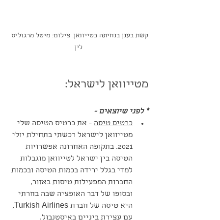
קשת בענן בנחיתה בטייוואן. צילום: מיטל מרגוליס 
לין
מטייוואן לישראל:
* לפני שיוצאים - 
כרטיס טיסה
 - את כרטיס הטיסה שלי 
מטייוואן לישראל רכשתי בתחילת יולי 
2021. בתקופה האחרונה אפשרויות 
הטיסה בין ישראל לטייוואן מוגבלות 
למדי בגלל ירידה בכמות הטיסה ובכמות 
החברות המפעילות טיסות באזור, 
ובסופו של דבר האופציה שבה בחרתי 
היא טיסה של חברת Turkish Airlines, 
עם עצירת ביניים באיסטנבול.