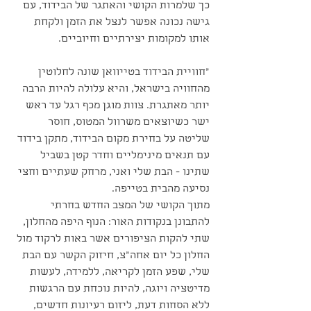
כך שלמרות הקושי והאתגר של הבידוד, עם 
גישה נכונה אפשר לנצל את הזמן ולקחת 
אותו למקומות יצירתיים וחיוביים.
"חוויית הבידוד בטייוואן שונה לחלוטין 
מהחוויה בישראל, והיא עלולה להיות הרבה 
יותר מאתגרת. צוות מוגן מכף רגל עד ראש 
ישר כשיוצאים משרוול המטוס, חוסר 
שליטה על בחירת מקום הבידוד, מתקן בידוד 
עם תנאים מינימליים וחדר קטן בשביל 
שתינו - הבת שלי ואני, מרחק שעתיים וחצי 
נסיעה מהבית בטייפה. 
מתוך הקושי של המצב החדש בחרתי 
להתבונן בנקודות האור: הנוף היפה מהחלון, 
שתי להקות הציפורים אשר באות לרקוד מול 
החלון כל יום אחה"צ, חיזוק הקשר עם הבת 
שלי, שפע הזמן לקריאה, ללמידה, לעשות 
מדיטציה ויוגה, להיות נוכחת עם הרגשות 
ללא הסחות דעת, ליזום רעיונות חדשים, 