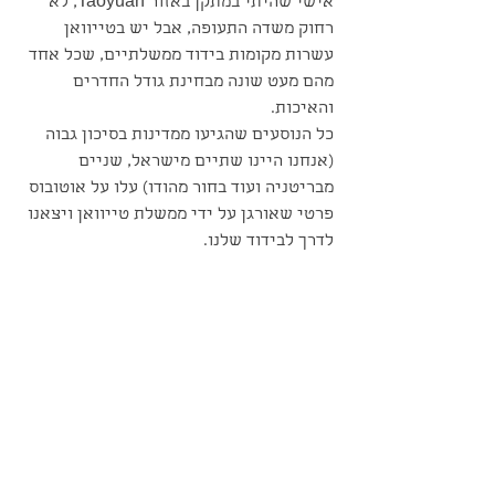
אישי שהיתי במתקן באזור Taoyuan, לא 
רחוק משדה התעופה, אבל יש בטייוואן 
עשרות מקומות בידוד ממשלתיים, שכל אחד 
מהם מעט שונה מבחינת גודל החדרים 
והאיכות. 
כל הנוסעים שהגיעו ממדינות בסיכון גבוה 
(אנחנו היינו שתיים מישראל, שניים 
מבריטניה ועוד בחור מהודו) עלו על אוטובוס 
פרטי שאורגן על ידי ממשלת טייוואן ויצאנו 
לדרך לבידוד שלנו.