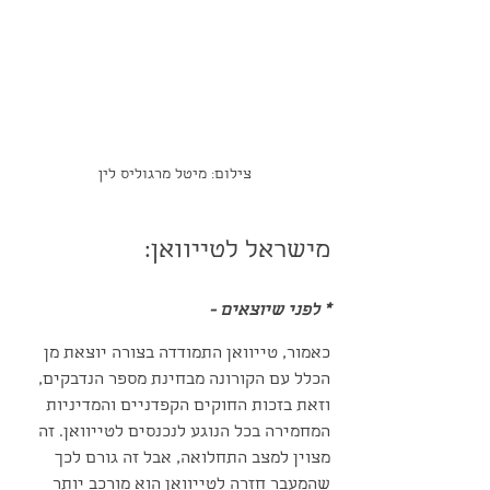
צילום: מיטל מרגוליס לין
מישראל לטייוואן:
* לפני שיוצאים - 
כאמור, טייוואן התמודדה בצורה יוצאת מן 
הכלל עם הקורונה מבחינת מספר הנדבקים, 
וזאת בזכות החוקים הקפדניים והמדיניות 
המחמירה בכל הנוגע לנכנסים לטייוואן. זה 
מצוין למצב התחלואה, אבל זה גורם לכך 
שהמעבר חזרה לטייוואן הוא מורכב יותר 