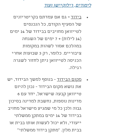
לימודים, רילוקיישן ועוד
בידוד
 - 
גם אם עמדתם בקריטריונים 
של הסעיף הקודם, כל הנכנסים 
לטייוואן מחויבים בבידוד של 14 ימים 
(14 לילות) + 7 ימים של השגחה 
במהלכם אסור לשהות במקומות 
ציבוריים. כלומר, רק 3 שבועות אחרי 
הכניסה לטייוואן ניתן לחזור לשגרה 
רגילה.
מקום הבידוד
 - בנוסף למשך הבידוד, יש 
את נושא מקום הבידוד - נכון להיום 
טייוואן קבעה שישראל, יחד עם 6 
מדינות נוספות, נחשבת למדינה בסיכון 
גבוה ולכן כל מי שמגיע מישראל מחויב 
בבידוד של 14 ימים במתקן ממשלתי 
ייעודי, ולא יכול לעשות אותו בבית או 
בבית מלון. "מתקן בידוד ממשלתי" 