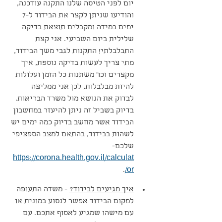
יום לפני הטיסה שלנו התקנה עודכנה, 
והודיעו שניתן לקצר את הבידוד ל-7 
ימים במידה ומקבלים תוצאת בדיקה 
שלילית ביום השביעי. אני קצת 
התבלבלתי! התקנות לגבי משך הבידוד, 
מתי צריך לעשות בדיקה נוספת, איך 
מקצרים וכו' משתנות כל הזמן ועלולות 
להיות מבלבלות, לכן אני ממליצה 
לבדוק את הנושא מול משרד הבריאות. 
בדיוק בשביל זה ניתן להיעזר במחשבון 
הבידוד אשר מחשב בדיוק כמה ימים יש 
לשהות בבידוד, בהתאם למצב הספציפי 
שלכם- 
https://corona.health.gov.il/calculat
. 
or/
איך מגיעים לבידוד?
 - משדה התעופה 
למקום הבידוד אפשר לנסוע במונית או 
עם מישהו שמגיע לאסוף אתכם. עם 