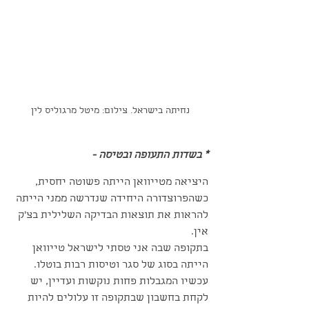
נחיתה בישראל. צילום: מיטל מרגוליס לין
* בשדות התעופה ובטיסה -
היציאה מטייוואן הייתה פשוטה יחסית, 
כשהפרוצדורה היחידה שנדרשה ממני הייתה 
להראות את תוצאות הבדיקה השלילית בצ'ק 
אין.
בתקופה שבה אני טסתי לישראל טייוואן 
הייתה בסוג של סגר וטיסות רבות בוטלו. 
עכשיו המגבלות פחות נוקשות ועדיין, יש 
לקחת בחשבון שבתקופה זו עלולים להיות 