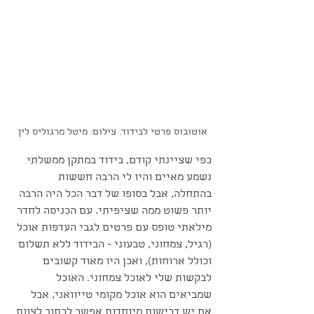
אוטובוס פרטי לבידוד. צילום: מיטל מרגוליס לין
כפי שציינתי קודם, בידוד במתקן ממשלתי 
נשמע מאיים והיו לי הרבה חששות 
בהתחלה, אבל בסופו של דבר הכל היה הרבה 
יותר פשוט ממה שציפיתי. עם הכניסה לחדר 
מילאתי טופס עם פרטים לגבי העדפות אוכל 
(רגיל, צמחוני, טבעוני - הבידוד ללא תשלום 
וכולל ארוחות), ואכן היו מאוד קשובים 
לבקשות שלי לאוכל צמחוני. האוכל 
שמביאים הוא אוכל מקומי טייוואני, אבל 
אם יש דרישות מיוחדות אפשר לכתוב לצוות 