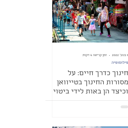
נוב׳ 2022
זמן קריאה 4 דקות
ילוסופיה
ינוך כדרך חיים: על
סורות החינוך בטייוואן
כיצד הן באות לידי ביטוי
ם היום