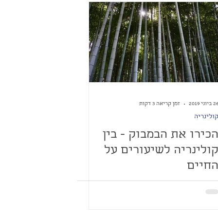
 ביוני 2019
זמן קריאה 3 דקות
ולינריה
כירו את הבמבוק - בין
ולינריה לשיעורים על
חיים