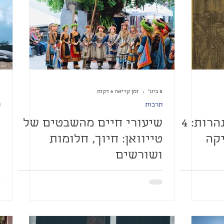
8 בינו׳
זמן קריאה 6 דקות
8 
תרבות
ת
מטיילים בין הרים ונהרות: 4
שיעורי חיים מהשבטים של
ת
יקה
טייוואן: חיוך, חלומות
מ
ושורשים
ס
ל