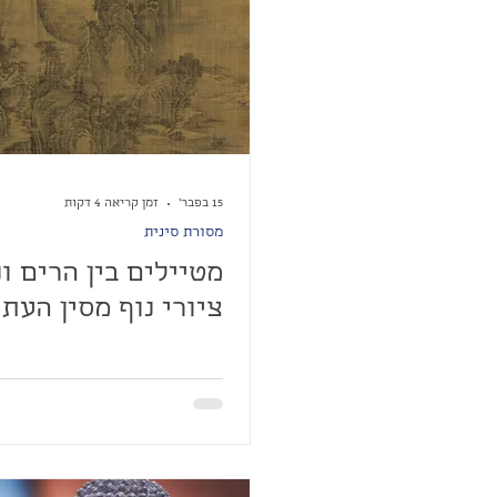
טייוואן דרך עדשת המצלמה
15 בפבר׳
זמן קריאה 4 דקות
מסורת סינית
ציורי נוף מסין העת