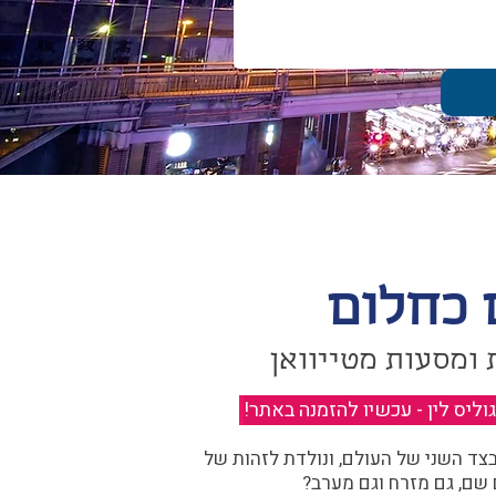
 כחלום
 ומסעות מטייוואן
יס לין - עכשיו להזמנה באתר!
​
ד השני של העולם, ונולדת לזהות של
 שם, גם מזרח וגם מערב?​​