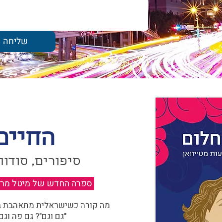
שליחה
החיים
סיפורים, סודות
ספרה החדש של מיטל מרגול
מה קורה כשישראלית מתאהבת בצ
"גם וגם"? גם פה וגם