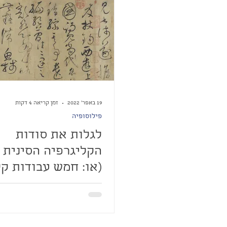
19 באפר׳ 2022
זמן קריאה 4 דקות
פילוסופיה
לגלות את סודות
הקליגרפיה הסינית -
(או: חמש עבודות ק
יוצאות דופן)