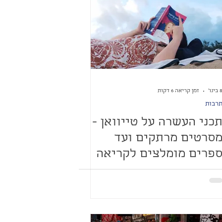
בינו׳
זמן קריאה 6 דקות
רבות
כני העשרה על טייוואן -
סרטים מרתקים ועד
פרים מומלצים לקריאה
פני חופשה בטייוואן