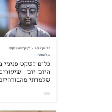
8 באוק׳ 2025
זמן קריאה 4 דקות
פילוסופיה
כלים לשקט פנימי ב
היום-יום - שיעורים
שלמדתי מהבודהיזם
בטייוואן