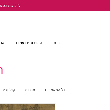
לרכישת הספר 
בית
השירותים שלנו
אוד
הב
כל המאמרים
תרבות
קולינריה
טייוואן מבעד לעיניים ישראליות