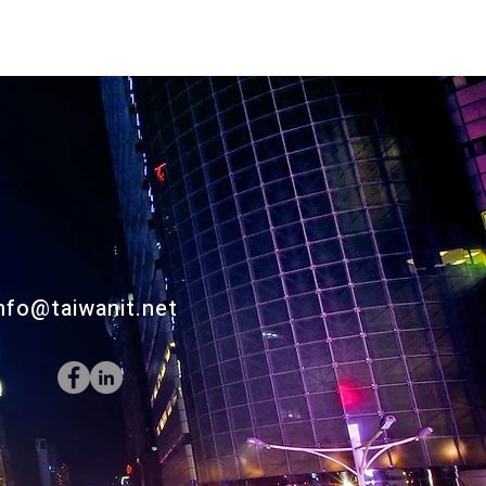
nfo@taiwanit.net