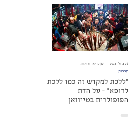
 ביולי 2018
זמן קריאה 5 דקות
רבות
ללכת למקדש זה כמו ללכת
רופא" - על הדת
פופולרית בטייוואן