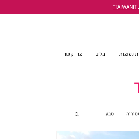
"
 נפוצות
בלוג
צרו קשר
טוריה
טבע
אירועים