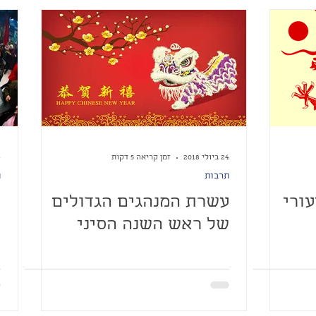
24 ביולי 2018
זמן קריאה 5 דקות
24
תרבות
ת
עורי
עשרת המנהגים הגדולים
"
של ראש השנה הסיני
ל
ה