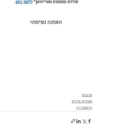
סודות ומסעות מטייוואן״ 
לחצו כאן
.
האזנה נעימה!
תרבות
מסורת סינית
היסטוריה