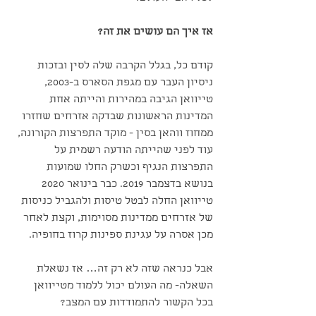
אז איך הם עושים את זה?
קודם כל, בגלל הקרבה שלה לסין ובזכות 
ניסיון העבר עם מגפת הסארס ב-2003, 
טייוואן הגיבה במהירות והייתה אחת 
המדינות הראשונות שבדקה אזרחים שחזרו 
ממחוז ווהאן בסין - מוקד התפרצות הקורונה, 
עוד לפני שהייתה הודעה רשמית על 
התפרצות הנגיף וכשרק החלו שמועות 
בנושא בדצמבר 2019. כבר בינואר 2020 
טייוואן החלה לבטל טיסות ולהגביל כניסות 
של אזרחים ממדינות מסוימות, וקצת לאחר 
מכן אסרה על עגינת ספינות קרוז בחופיה. 
אבל כנראה שזה לא רק זה… אז נשאלת 
השאלה- מה העולם יכול ללמוד מטייוואן 
בכל הקשור להתמודדות עם המצב? 