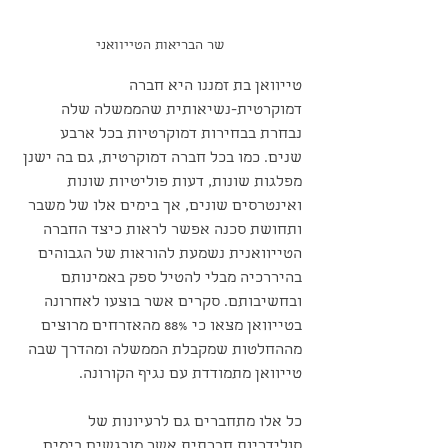
שר הבריאות הטייוואני
טייוואן בת זמננו היא חברה 
דמוקרטית-נשיאותית שהממשלה שלה 
נבחרת בבחירות דמוקרטיות בכל ארבע 
שנים. כמו בכל חברה דמוקרטית, גם בה ישנן 
מפלגות שונות, דעות פוליטיות שונות 
ואינטרסים שונים, אך בימים אלו של משבר 
ותחושת סכנה אפשר לראות כיצד החברה 
הטייוואנית נשמעת להוראות של הגבוהים 
בהיררכיה מבלי להטיל ספק באמינותם 
ובחשיבותם. סקרים אשר בוצעו לאחרונה 
בטייוואן מצאו כי 88% מהאזרחים מרוצים 
מההחלטות שמקבלת הממשלה ומהדרך שבה 
טייוואן מתמודדת עם נגיף הקורונה.
כל אלו מתחברים גם לרעיונות של 
סולידריות חברתית אשר מורגשים בימים 