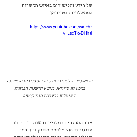
של הידע והכישורים באיוש המשרות 
הממשלתיות בטייוואן.
https://www.youtube.com/watch?
v=LscTx6DHh9I
הרצאת טד של אודרי טנג, הטרנסג׳נדרית הראשונה 
בממשלת טייוואן, בנושא חדשנות חברתית 
דיגיטלית להעצמת הדמוקרטיה
אחד המהלכים המעניינים שננקטו במרחב 
הדיגיטלי הוא מלחמה בפייק ניוז. כפי 