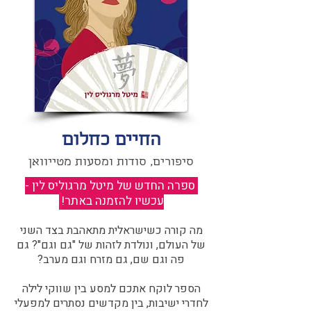
החיים כחלום
סיפורים, סודות ומסעות מטייוואן
ספרה החדש של מיטל מרגוליס לין -
עכשיו להזמנה באתר!
​
מה קורה כשישראלית מתאהבת בצד השני
של העולם, ונולדת לזהות של "גם וגם"? גם
פה וגם שם, גם מזרח וגם מערב?​​
הספר לוקח אתכם למסע בין שווקי לילה
לחדרי ישיבות, בין מקדשים נסתרים למפעלי