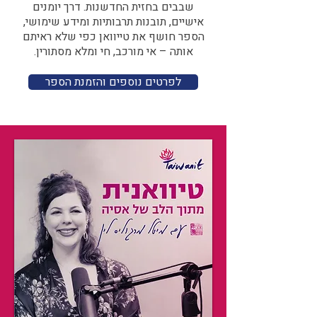
שבבים בחזית החדשנות. דרך יומנים
אישיים, תובנות תרבותיות ומידע שימושי,
הספר חושף את טייוואן כפי שלא ראיתם
אותה – אי מורכב, חי ומלא מסתורין.
לפרטים נוספים והזמנת הספר