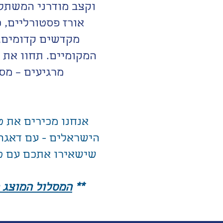
וקצב מודרני המשתלב
אורז פסטורליים, כ
מקדשים קדומים, 
המקומיים. תחוו את 
מרגיעים – מס
אנחנו מכירים את ט
הישראלים - עם דאגה
שישאירו אתכם עם טע
**
המסלול המוצג ה