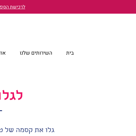
לרכישת הספר 
בית
השירותים שלנו
אוד
לגלו
- 20 ימים של מסע