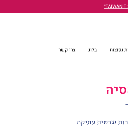
"
 נפוצות
בלוג
צרו קשר
סיה
ם בין טבע פראי, תרבות שבטית עתיקה