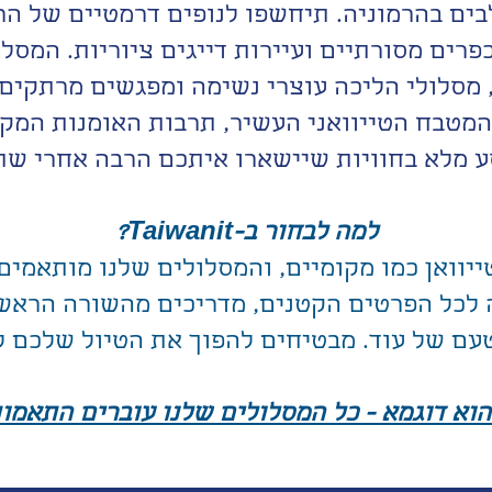
ים בהרמוניה. תיחשפו לנופים דרמטיים של הרי
פרים מסורתיים ועיירות דייגים ציוריות. המסלו
מסלולי הליכה עוצרי נשימה ומפגשים מרתקים
המטבח הטייוואני העשיר, תרבות האומנות המקו
ע מלא בחוויות שיישארו איתכם הרבה אחרי שת
למה לבחור ב-Taiwanit?
ייוואן כמו מקומיים, והמסלולים שלנו מותאמים
 לכל הפרטים הקטנים, מדריכים מהשורה הראשונ
ם של עוד. מבטיחים להפוך את הטיול שלכם ל
וא דוגמא - כל המסלולים שלנו עוברים התאמות