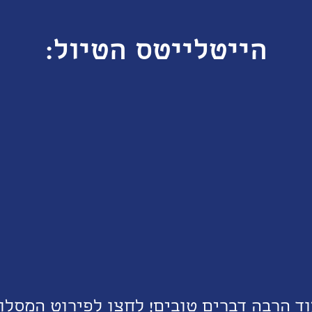
הייטלייטס הטיול:
וד הרבה דברים טובים!
לחצו לפירוט המסלו