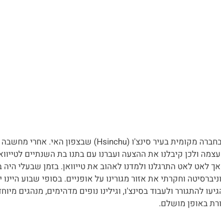
בעלי קיבל הצעה לעבוד בחברה מקומית בעיר סינצ'ו (Hsinchu) שבצפון 
צמה ולכן קיבלנו את ההצעה ועברנו עם בתנו בת השנתיים לטייוואן
 לאט לאט התרגלנו ולמדנו לאהוב את טייוואן. בזמן שבעלי היה ב
ניברסיטה וחקרתי את אזור מגורינו על אופניים. בסופי שבוע היינו י
ו להתגורר ולעבוד בסינצ'ו, וגילינו נופים מדהימים, מנהגים מיוחד
ת באופן מושלם.