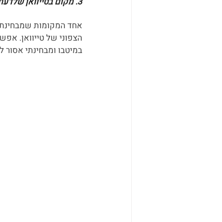
3. מקום בטייוואן שלדעתך אסור לפספס?
הצפוני של טייוואן. אפש
במיטבו ומבחינתי אסור לו