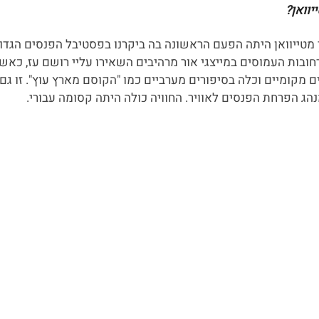
י מטייוואן היתה הפעם הראשונה בה ביקרנו בפסטיבל הפנסים הגד
ובות העמוסים במייצגי אור מרהיבים השאירו עליי רושם עז, כאשר
ם מקומיים וכלה בסיפורים מערביים כמו "הקוסם מארץ עוץ". זו גם
ג הפרחת הפנסים לאוויר. החוויה כולה היתה קסומה עבורי.