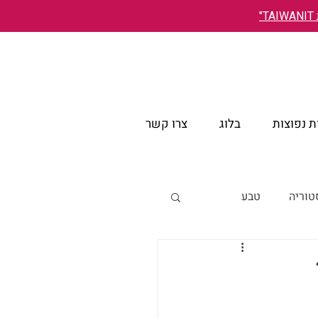
"
 נפוצות
בלוג
צרו קשר
טוריה
טבע
אירועים