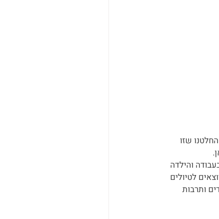
האי. אחרי מחשבה החלטנו שזו 
.
עבודה והילדה 
וצאים לטיולים 
ים ותרבות 