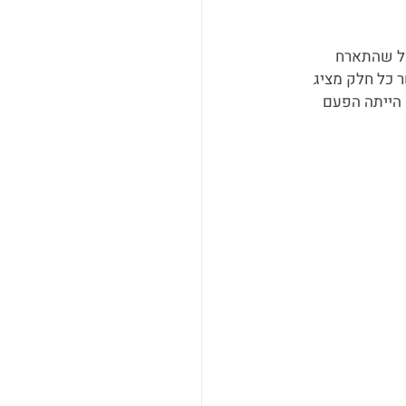
ול שהתארח 
 כל חלק מציג 
 הייתה הפעם 