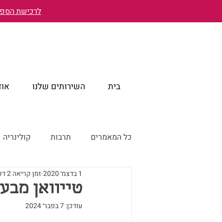
לרכישת הספר 
בית
השירותים שלנו
אוד
כל המאמרים
תרבות
קולינריה
1 בדצמ׳ 2020
זמן קריאה 2 דקות
טייוואן מבעד לעיניים ישראליות
טייוואן מבעד
עודכן:
7 בפבר׳ 2024
טייוואן דרך עדשת המצלמה