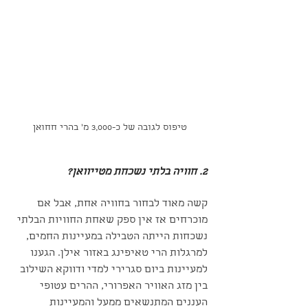
טיפוס לגובה של כ-3,000 מ' בהרי חחואן
2. חוויה בלתי נשכחת מטייוואן?
קשה מאוד לבחור בחוויה אחת, אבל אם 
מוכרחים אז אין ספק שאחת החוויות הבלתי 
נשכחות הייתה הטבילה במעיינות החמים, 
למרגלות הרי טאיפינג באזור אילן. הגענו 
למעיינות ביום סגרירי למדי ודווקא השילוב 
בין מזג האוויר האפרורי, ההרים עטופי 
העננים המתנשאים ממעל והמעיינות 