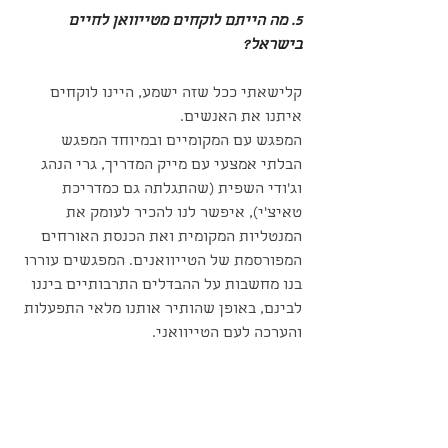
5. מה הייתם לוקחים מטייוואן לחיים 
בישראל?
קלישאתי ככל שזה ישמע, היינו לוקחים 
איתנו את האנשים.
המפגש עם המקומיים ובמיוחד המפגש 
הבלתי אמצעי עם מייק המדריך, גרי הנהג 
וג'ודי השפית (שהתגלתה גם כמדריכת 
טאיצ'י), איפשר לנו להכיר לעומק את 
המנטליות המקומית ואת הכנסת האורחים 
המפורסמת של הטייוואנים. המפגשים עוררו 
בנו מחשבות על ההבדלים התרבותיים ביננו 
לבינם, באופן שהותיר אותנו מלאי התפעלות 
והערכה לעם הטייוואני.