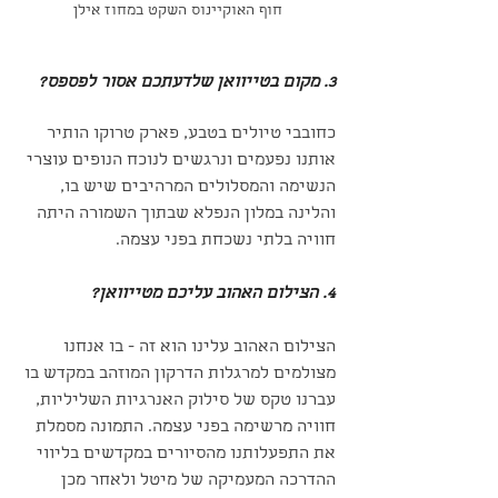
חוף האוקיינוס השקט במחוז אילן
3. מקום בטייוואן שלדעתכם אסור לפספס?
כחובבי טיולים בטבע, פארק טרוקו הותיר 
אותנו נפעמים ונרגשים לנוכח הנופים עוצרי 
הנשימה והמסלולים המרהיבים שיש בו, 
והלינה במלון הנפלא שבתוך השמורה היתה 
חוויה בלתי נשכחת בפני עצמה.
4. הצילום האהוב עליכם מטייוואן?
הצילום האהוב עלינו הוא זה - בו אנחנו 
מצולמים למרגלות הדרקון המוזהב במקדש בו 
עברנו טקס של סילוק האנרגיות השליליות, 
חוויה מרשימה בפני עצמה. התמונה מסמלת 
את התפעלותנו מהסיורים במקדשים בליווי 
ההדרכה המעמיקה של מיטל ולאחר מכן 