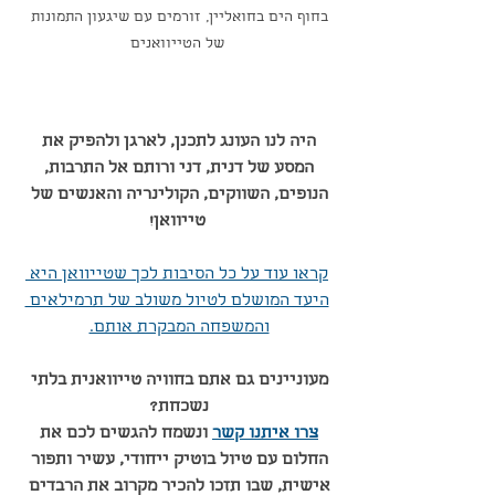
בחוף הים בחואליין, זורמים עם שיגעון התמונות 
של הטייוואנים
היה לנו העונג לתכנן, לארגן ולהפיק את 
המסע של דנית, דני ורותם אל התרבות, 
הנופים, השווקים, הקולינריה והאנשים של 
טייוואן!
קראו עוד על כל הסיבות לכך שטייוואן היא 
היעד המושלם לטיול משולב של תרמילאים 
והמשפחה המבקרת אותם.
מעוניינים גם אתם בחוויה טייוואנית בלתי 
נשכחת? 
צרו איתנו קשר
 ונשמח להגשים לכם את 
החלום עם טיול בוטיק ייחודי, עשיר ותפור 
אישית, שבו תזכו להכיר מקרוב את הרבדים 