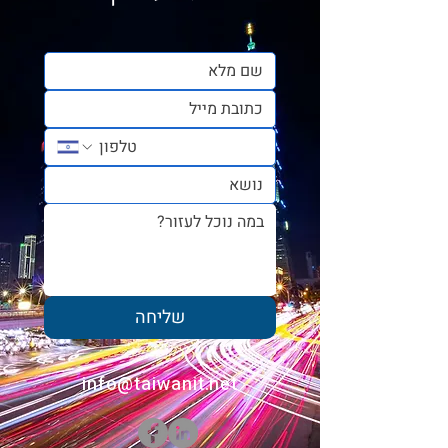
טייוואן מבעד לעיניים
ישראליות - אביגיל אוחנה
שליחה
info@taiwanit.net