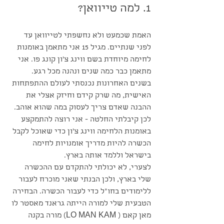
1. למה טייוואן?
האמת שכמעט ולא נחשפתי לטייוואן עד 
לפני שנתיים. מגיל 15 אני מתאמן באומנות 
לחימה מיוחדת בשם ווינג צ'ון קונג פו. אני 
מתאמן כבר כמה שנים ונהנה מכל רגע. 
בשנים האחרונות נכנסתי לעולם ההתפתחות 
האישית, מה שרק קידם וחיזק אצלי את 
ההבנה שאדם צריך לעסוק במה שהוא אוהב. 
לכן קיבלתי החלטה - אני רוצה להתמקצע 
באומנות הלחימה ווינג צ'ון כדי שאוכל לקבל 
הכשרה להיות מדריך אומנויות לחימה 
בישראל וללמד אותה בארץ.
לצערי, לא יכולתי להתקדם עם ההכשרה 
שלי בארץ, ולכן הבנתי שאני מוכרח לעבור 
ללימודים בחו"ל כדי לעבור הכשרה. הבחירה 
הטבעית שלי למורה הייתה גראנד מאסטר לו 
מאן קאם ( LO MAN KAM) מורה בקנה 