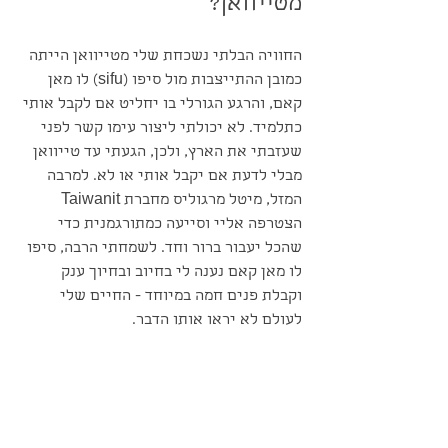
מטייוואן?
החוויה הבלתי נשכחת שלי מטייוואן הייתה 
כמובן ההתייצבות מול סיפו (sifu) לו מאן 
קאם, והרגע הגורלי בו יחליט אם לקבל אותי 
כתלמיד. לא יכולתי ליצור עימו קשר לפני 
שעזבתי את הארץ, ולכן, הגעתי עד טייוואן 
מבלי לדעת אם יקבל אותי או לא. למרבה 
המזל, מיטל מרגוליס מחברת Taiwanit 
הצטרפה אליי וסייעה כמתורגמנית כדי 
שהכל יעבור ברור וחד. לשמחתי הרבה, סיפו 
לו מאן קאם נענה לי בחיוב ובחיוך ענק 
וקבלת פנים חמה במיוחד - החיים שלי 
לעולם לא יראו אותו הדבר.