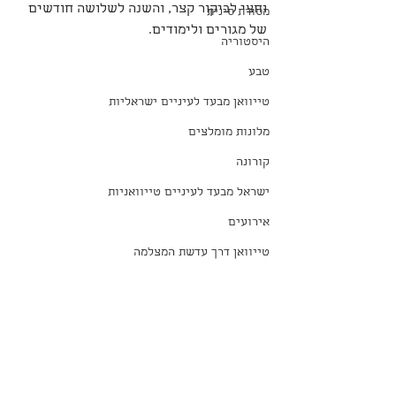
וחצי לביקור קצר, והשנה לשלושה חודשים 
מסורת סינית
של מגורים ולימודים.
היסטוריה
טבע
טייוואן מבעד לעיניים ישראליות
מלונות מומלצים
קורונה
ישראל מבעד לעיניים טייוואניות
אירועים
טייוואן דרך עדשת המצלמה