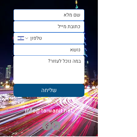
טייוואן מבעד לעיניים
ישראליות - אביגיל אוחנה
שליחה
info@taiwanit.net