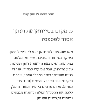
יאיר וסיפו לו מאן קאם
3. מקום בטייוואן שלדעתך 
אסור לפספס?
מאז שהגעתי לטייוואן יצא לי לטייל המון, 
בעיקר בטייפה והסביבה. טייוואן מלאה 
במקומות יפים בצורה יוצאת דופן ופנינות 
טבע נהדרות, אבל אם עלי לבחור, אני די 
בטוח שהייתי בוחר במפלי שיפן, שבהם 
ביקרתי כבר כארבע פעמים (והיד עוד 
נטויה). מקום מדהים ביופיו, ומאוד מומלץ 
ללכת את המסלול המלא וליהנות מגבהים 
נוספים ותצפיות שונות!