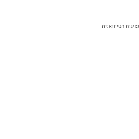
יגות הטייוואנית 