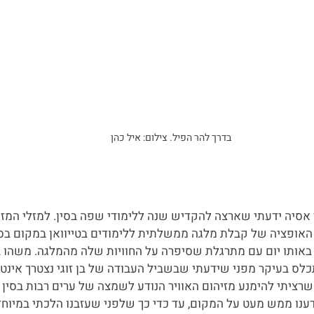
בדרך להר הפיל. צילום: איל כהן
 אסיה ידעתי שארצה להקדיש שנה ללימודי שפה בסין. למזלי המזכ
אופציה של קבלת מלגה ממשלתית ללימודים בטייוואן במקום בסין
ותו יום עם מתרגלת שסיפרה על החוויות שלה מהמלגה. משהו ב
לס בעיקר מפני שידעתי שבשביל העבודה של בן זוגי נצטרך אינטר
ון שרציתי להימנע מזיהום האוויר הנודע לשמצה של ערים רבות בסין 
ידענו ממש מעט על המקום, עד כדי כך שלפני שעזבנו הלכתי במיוחד 