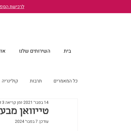
לרכישת הספר 
בית
השירותים שלנו
אוד
כל המאמרים
תרבות
קולינריה
14 בפבר׳ 2021
זמן קריאה 3 דקות
טייוואן מבעד לעיניים ישראליות
טייוואן מבע
עודכן:
7 בפבר׳ 2024
טייוואן דרך עדשת המצלמה