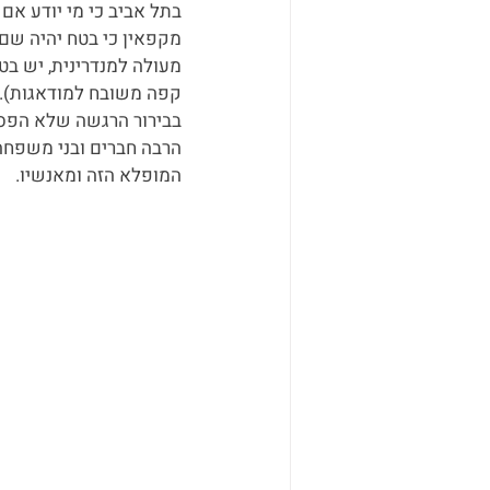
בתל אביב כי מי יודע אם 
מקפאין כי בטח יהיה שם 
מעולה למנדרינית, יש בט
קפה משובח למודאגות). ז
בבירור הרגשה שלא הפסיק
הרבה חברים ובני משפחה
המופלא הזה ומאנשיו. 