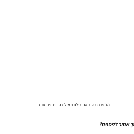
מסעדת רה-צ'או. צילום: איל כהן ויפעת אונגר