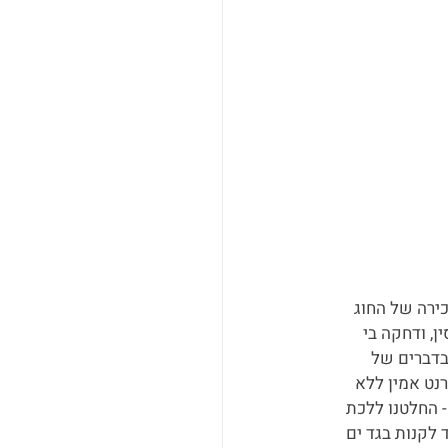
ירה של החוג 
, ודחקה בי 
דברים של 
נט אמין ללא 
- החלטנו ללכת 
לקנות בגד ים 