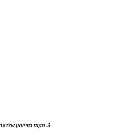
3. מקום בטייוואן שלדעתך אסור לפספס?