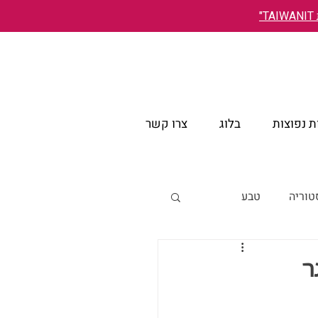
"
 נפוצות
בלוג
צרו קשר
טוריה
טבע
אירועים
ר