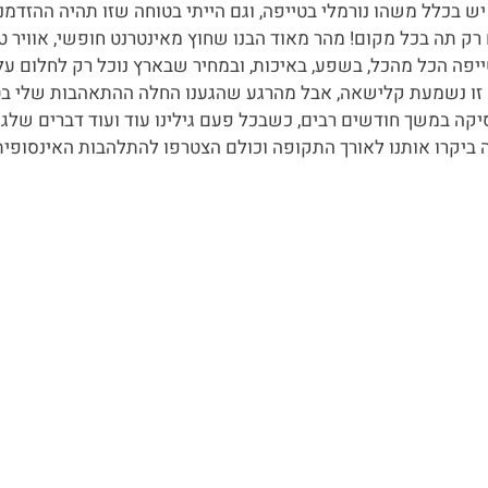
יש בכלל משהו נורמלי בטייפה, וגם הייתי בטוחה שזו תהיה ההזדמנ
רק תה בכל מקום! מהר מאוד הבנו שחוץ מאינטרנט חופשי, אוויר טו
ייפה הכל מהכל, בשפע, באיכות, ובמחיר שבארץ נוכל רק לחלום עליה
ו נשמעת קלישאה, אבל מהרגע שהגענו החלה ההתאהבות שלי בטייו
ה במשך חודשים רבים, כשבכל פעם גילינו עוד ועוד דברים שלגמר
 ביקרו אותנו לאורך התקופה וכולם הצטרפו להתלהבות האינסופי