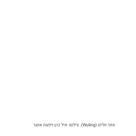
אזור וולינג (Wuling). צילום: איל כהן ויפעת אונגר