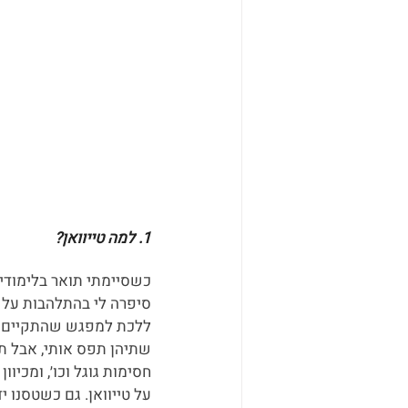
1. למה טייוואן?
כשסיימתי תואר בלימודי
סיפרה לי בהתלהבות על ה
ללכת למפגש שהתקיים בא
שתיהן תפס אותי, אבל תכ
חסימות גוגל וכו׳, ומכיו
על טייוואן. גם כשטסנו 