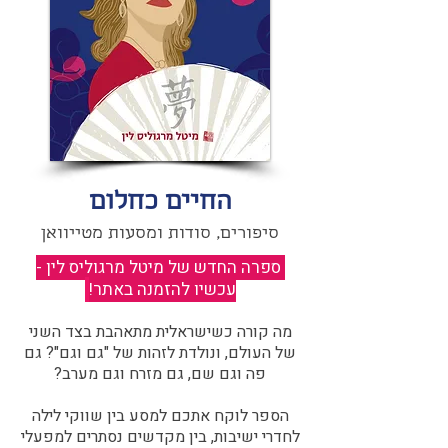
החיים כחלום
סיפורים, סודות ומסעות מטייוואן
ספרה החדש של מיטל מרגוליס לין -
עכשיו להזמנה באתר!
​
מה קורה כשישראלית מתאהבת בצד השני
של העולם, ונולדת לזהות של "גם וגם"? גם
פה וגם שם, גם מזרח וגם מערב?​​
הספר לוקח אתכם למסע בין שווקי לילה
לחדרי ישיבות, בין מקדשים נסתרים למפעלי