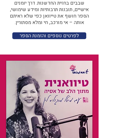
שבבים בחזית החדשנות. דרך יומנים
אישיים, תובנות תרבותיות ומידע שימושי,
הספר חושף את טייוואן כפי שלא ראיתם
אותה – אי מורכב, חי ומלא מסתורין.
לפרטים נוספים והזמנת הספר