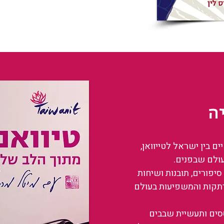
ה
 בין ישראל לטייוואן,
עולם שבפנים.
סיפורים, תובנות ושיחות
רתקות והמשפיעות בעולם
ססים ותעשיית שבבים