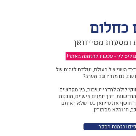
 כחלום
 ומסעות מטייוואן
יס לין - עכשיו להזמנה באתר!
​
ד השני של העולם, ונולדת לזהות של
 שם, גם מזרח וגם מערב?​​
קי לילה לחדרי ישיבות, בין מקדשים
דשנות. דרך יומנים אישיים, תובנות
ר חושף את טייוואן כפי שלא ראיתם
ב, חי ומלא מסתורין.
פים והזמנת הספר