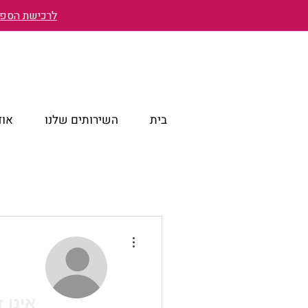
לרכישת הספר 
בית
השירותים שלנו
אוד
More actions
Wix Forum