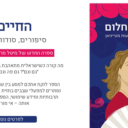
החיים
סיפורים, סודות
ספרה החדש של מיטל מרגול
מה קורה כשישראלית מתאהבת בצ
"גם וגם"? גם פה וגם
הספר לוקח אתכם למסע בין שוו
נסתרים למפעלי שבבים בחזית הח
תרבותיות ומידע שימושי, הספ
אותה – אי מורכ
לפרטים נוס