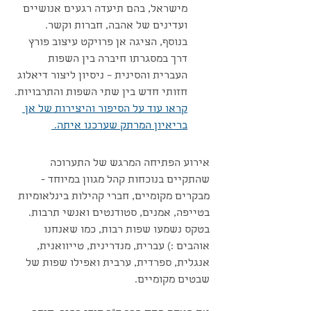
מישראל, בהם תיעדה רגעים אנושיים 
ועדינים של אהבה, חברות וקשר. 
בנוסף, הציגה אן פרויקט עיצוב פורץ 
דרך במסגרתו חיברה בין השפות 
העברית והסינית – ניסיון ליצור דיאלוג 
חזותי חדש בין שתי השפות והתרבויות.
קראו עוד על הסיפור והיצירות של אן 
בריאיון המרתק שערכנו איתה. 
אירוע הפתיחה המרגש של התערוכה 
שהתקיים בנוכחות קהל מגוון במיוחד - 
מבקרים מקומיים, חברי קהילות בינלאומיות 
בטייפה, אמנים, סטודנטים ואנשי תרבות. 
בטקס נשמעו שפות רבות, כמו שאנחנו 
אוהבים :) עברית, מנדרינית, טייוואנית, 
אנגלית, ספרדית, ערבית ואפילו שפות של 
שבטים מקומיים.