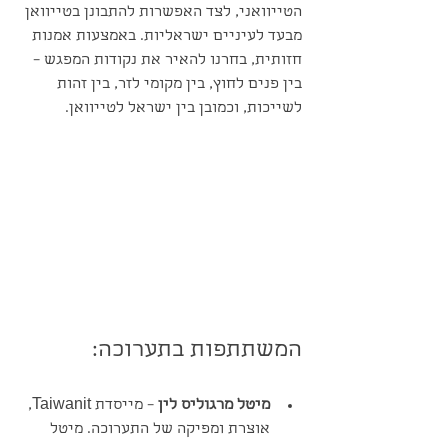
הטייוואני, לצד האפשרות להתבונן בטייוואן 
מבעד לעיניים ישראליות. באמצעות אמנות 
חזותית, בחרנו להאיר את נקודות המפגש – 
בין פנים לחוץ, בין מקומי לזר, בין זהות 
לשייכות, וכמובן בין ישראל לטייוואן.
המשתתפות בתערוכה:
מיטל מרגוליס לין
 – מייסדת Taiwanit, 
אוצרת ומפיקה של התערוכה. מיטל 