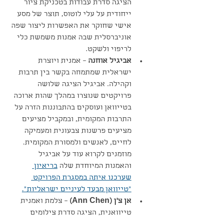
הציגה סדרת עבודות בטכניקת ציור 
ייחודית על עלי לוטוס, תוצר של מסע 
אישי שחוקר את האפשרות ליצור שפה 
אוניברסלית שבה אמנות משמשת כלי 
לריפוי ולשקט.
אביגיל אוחנה
 – אמנית ויוצרת 
ישראלית שמתמחה בקשר בין תרבות 
וקהילה. אביגיל הציגה שלושה 
פרויקטים שנוצרו במהלך שהות ארוכה 
בטייוואן ועוסקים בהתבוננות הזרה על 
התרבות המקומית, ובמקביל מציעים 
מציעים פרשנות צבעונית ומעמיקה 
לחיים, לאנשים ולמסורת המקומית.
מוזמנים לקרוא עוד על אביגיל 
והאמנות המיוחדת שלה 
בריאיון 
שערכנו איתה במסגרת הפרויקט 
״טייוואן מבעד לעיניים ישראליות״.
אן צ'ן (Ann Chen)
 – צלמת ואמנית 
טייוואנית, הציגה סדרת צילומים 